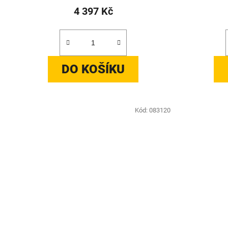
4 397 Kč
DO KOŠÍKU
Kód:
083120