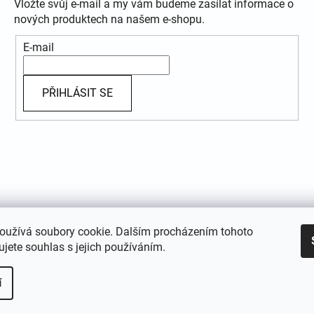
Vložte svůj e-mail a my vám budeme zasílat informace o
nových produktech na našem e-shopu.
E-mail
PŘIHLÁSIT SE
oužívá soubory cookie. Dalším procházením tohoto
jete souhlas s jejich používáním.
í