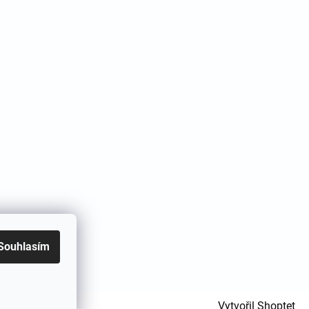
Souhlasím
Vytvořil Shoptet