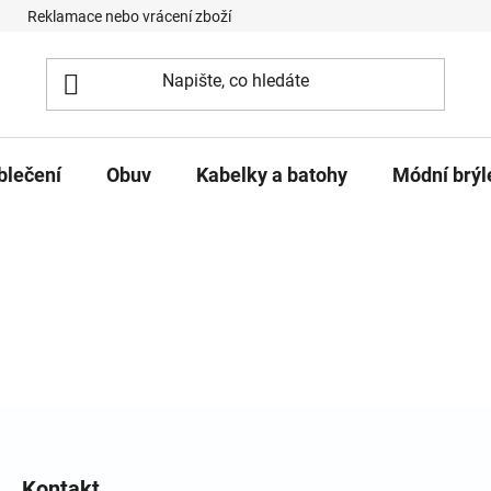
Reklamace nebo vrácení zboží
Podmínky ochrany osobních úd
blečení
Obuv
Kabelky a batohy
Módní brýl
Kontakt