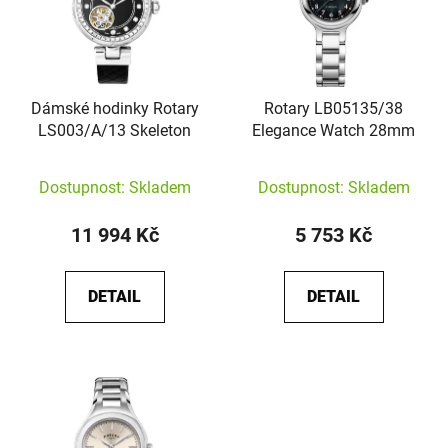
Dámské hodinky Rotary
Rotary LB05135/38
LS003/A/13 Skeleton
Elegance Watch 28mm
Dostupnost: Skladem
Dostupnost: Skladem
11 994 Kč
5 753 Kč
DETAIL
DETAIL