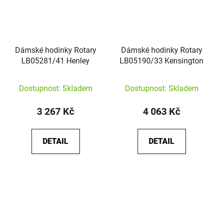
Dámské hodinky Rotary
Dámské hodinky Rotary
LB05281/41 Henley
LB05190/33 Kensington
Dostupnost: Skladem
Dostupnost: Skladem
3 267 Kč
4 063 Kč
DETAIL
DETAIL