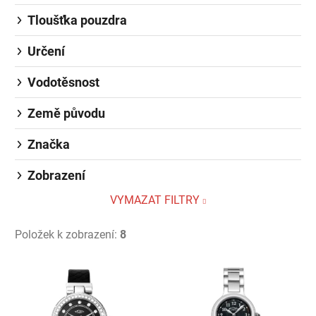
Tloušťka pouzdra
Určení
Vodotěsnost
Země původu
Značka
Zobrazení
VYMAZAT FILTRY
Položek k zobrazení:
8
Výpis produktů