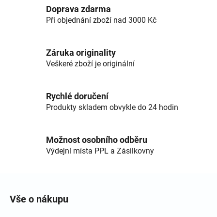
Doprava zdarma
Při objednání zboží nad 3000 Kč
Záruka originality
Veškeré zboží je originální
Rychlé doručení
Produkty skladem obvykle do 24 hodin
Možnost osobního odběru
Výdejní místa PPL a Zásilkovny
Zápatí
Vše o nákupu