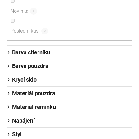
Novinka
0
Poslední kus!
0
Barva ciferníku
Barva pouzdra
Krycí sklo
Materiál pouzdra
Materiál řemínku
Napájení
Styl