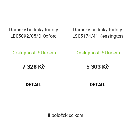
Dámské hodinky Rotary
Dámské hodinky Rotary
LB05092/05/D Oxford
LS05174/41 Kensington
Dostupnost: Skladem
Dostupnost: Skladem
7 328 Kč
5 303 Kč
DETAIL
DETAIL
8
položek celkem
Ovládací prvky výpisu