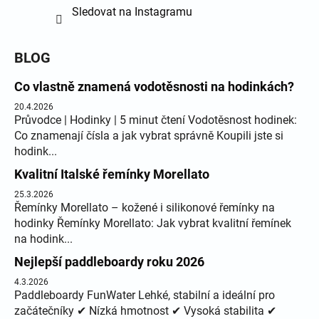
Sledovat na Instagramu
BLOG
Co vlastně znamená vodotěsnosti na hodinkách?
20.4.2026
Průvodce | Hodinky | 5 minut čtení Vodotěsnost hodinek:
Co znamenají čísla a jak vybrat správně Koupili jste si
hodink...
Kvalitní Italské řemínky Morellato
25.3.2026
Řemínky Morellato – kožené i silikonové řemínky na
hodinky Řemínky Morellato: Jak vybrat kvalitní řemínek
na hodink...
Nejlepší paddleboardy roku 2026
4.3.2026
Paddleboardy FunWater Lehké, stabilní a ideální pro
začátečníky ✔ Nízká hmotnost ✔ Vysoká stabilita ✔