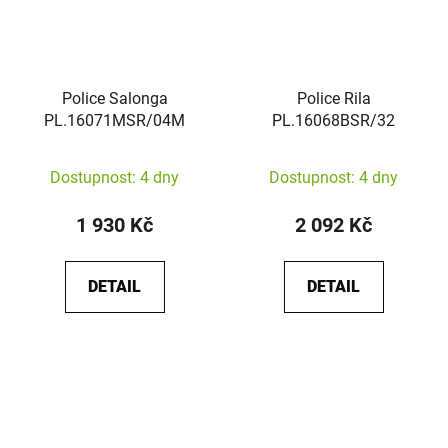
Police Salonga
Police Rila
PL.16071MSR/04M
PL.16068BSR/32
Dostupnost: 4 dny
Dostupnost: 4 dny
1 930 Kč
2 092 Kč
DETAIL
DETAIL