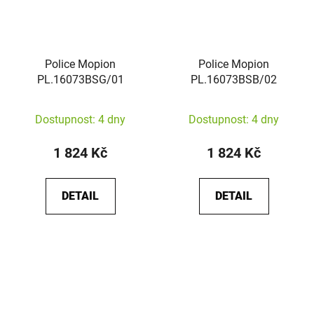
Police Mopion
Police Mopion
PL.16073BSG/01
PL.16073BSB/02
Dostupnost: 4 dny
Dostupnost: 4 dny
1 824 Kč
1 824 Kč
DETAIL
DETAIL