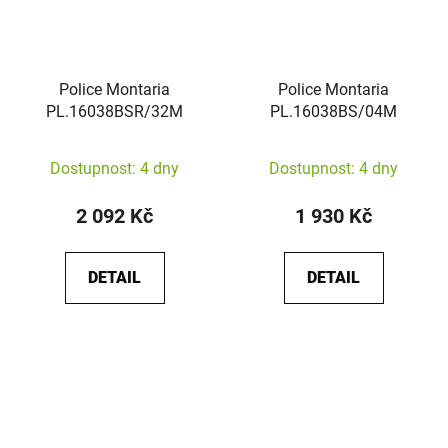
Police Montaria
Police Montaria
PL.16038BSR/32M
PL.16038BS/04M
Dostupnost: 4 dny
Dostupnost: 4 dny
2 092 Kč
1 930 Kč
DETAIL
DETAIL