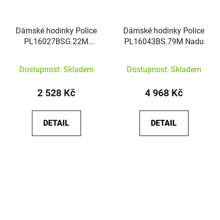
Dámské hodinky Police
Dámské hodinky Police
PL16027BSG.22M
PL16043BS.79M Nadu
Montaria
Dostupnost: Skladem
Dostupnost: Skladem
2 528 Kč
4 968 Kč
DETAIL
DETAIL