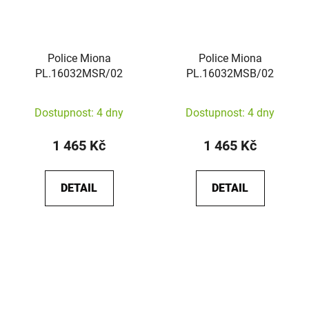
Police Miona
Police Miona
PL.16032MSR/02
PL.16032MSB/02
Dostupnost: 4 dny
Dostupnost: 4 dny
1 465 Kč
1 465 Kč
DETAIL
DETAIL