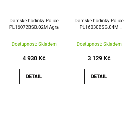
Dámské hodinky Police
Dámské hodinky Police
PL16072BSB.02M Agra
PL16030BSG.04M
Vantaa
Dostupnost: Skladem
Dostupnost: Skladem
4 930 Kč
3 129 Kč
DETAIL
DETAIL