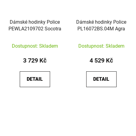
Dámské hodinky Police
Dámské hodinky Police
PEWLA2109702 Socotra
PL16072BS.04M Agra
Dostupnost: Skladem
Dostupnost: Skladem
3 729 Kč
4 529 Kč
DETAIL
DETAIL