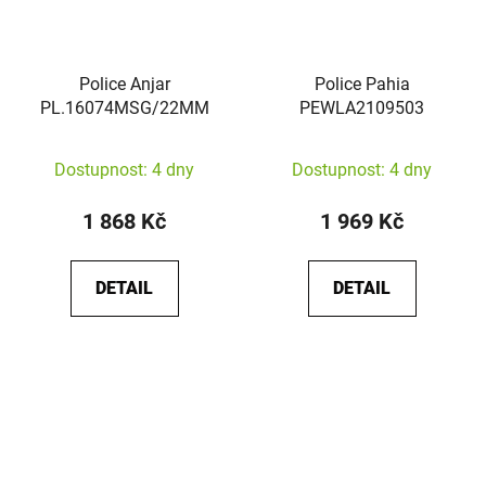
Police Anjar
Police Pahia
PL.16074MSG/22MM
PEWLA2109503
Dostupnost: 4 dny
Dostupnost: 4 dny
1 868 Kč
1 969 Kč
DETAIL
DETAIL