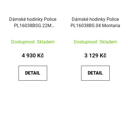
Dámské hodinky Police
Dámské hodinky Police
PL16038BSG.22M
PL16038BS.04 Montaria
Montaria
Dostupnost: Skladem
Dostupnost: Skladem
4 930 Kč
3 129 Kč
DETAIL
DETAIL