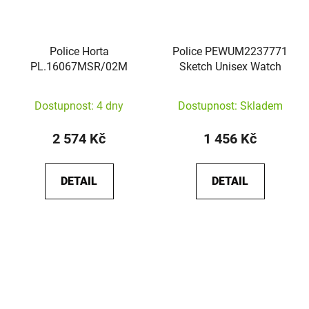
Police Horta
Police PEWUM2237771
PL.16067MSR/02M
Sketch Unisex Watch
Dostupnost: 4 dny
Dostupnost: Skladem
2 574 Kč
1 456 Kč
DETAIL
DETAIL