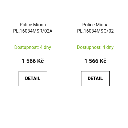
Police Miona
Police Miona
PL.16034MSR/02A
PL.16034MSG/02
Dostupnost: 4 dny
Dostupnost: 4 dny
1 566 Kč
1 566 Kč
DETAIL
DETAIL