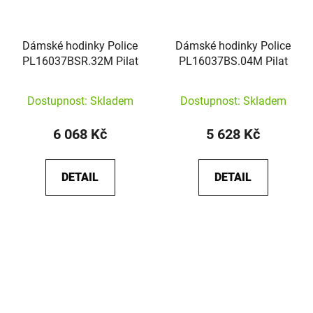
Dámské hodinky Police
Dámské hodinky Police
PL16037BSR.32M Pilat
PL16037BS.04M Pilat
Dostupnost: Skladem
Dostupnost: Skladem
6 068 Kč
5 628 Kč
DETAIL
DETAIL