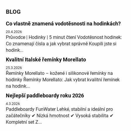
BLOG
Co vlastně znamená vodotěsnosti na hodinkách?
20.4.2026
Průvodce | Hodinky | 5 minut čtení Vodotěsnost hodinek:
Co znamenají čísla a jak vybrat správně Koupili jste si
hodink...
Kvalitní Italské řemínky Morellato
25.3.2026
Řemínky Morellato – kožené i silikonové řemínky na
hodinky Řemínky Morellato: Jak vybrat kvalitní řemínek
na hodink...
Nejlepší paddleboardy roku 2026
4.3.2026
Paddleboardy FunWater Lehké, stabilní a ideální pro
začátečníky ✔ Nízká hmotnost ✔ Vysoká stabilita ✔
Kompletní set Z...