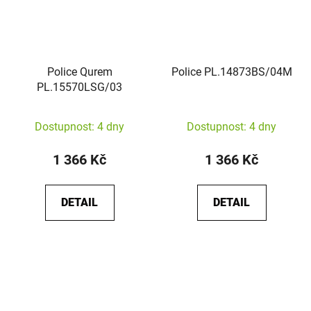
Police Qurem
Police PL.14873BS/04M
PL.15570LSG/03
Dostupnost: 4 dny
Dostupnost: 4 dny
1 366 Kč
1 366 Kč
DETAIL
DETAIL