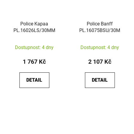
Police Kapaa
Police Banff
PL.16026LS/30MM
PL.16075BSU/30M
Dostupnost: 4 dny
Dostupnost: 4 dny
1 767 Kč
2 107 Kč
DETAIL
DETAIL