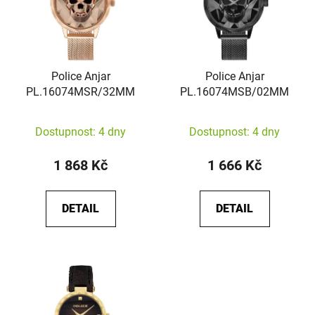
Police Anjar
Police Anjar
PL.16074MSR/32MM
PL.16074MSB/02MM
Dostupnost: 4 dny
Dostupnost: 4 dny
1 868 Kč
1 666 Kč
DETAIL
DETAIL