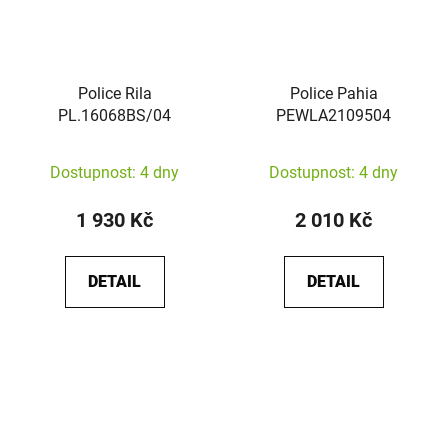
Police Rila
Police Pahia
PL.16068BS/04
PEWLA2109504
Dostupnost: 4 dny
Dostupnost: 4 dny
1 930 Kč
2 010 Kč
DETAIL
DETAIL