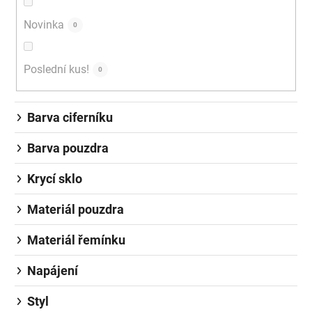
Novinka
0
Poslední kus!
0
Barva ciferníku
Barva pouzdra
Krycí sklo
Materiál pouzdra
Materiál řemínku
Napájení
Styl