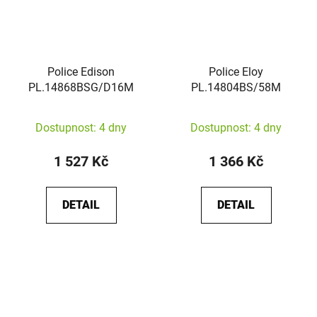
Police Edison
Police Eloy
PL.14868BSG/D16M
PL.14804BS/58M
Dostupnost: 4 dny
Dostupnost: 4 dny
1 527 Kč
1 366 Kč
DETAIL
DETAIL