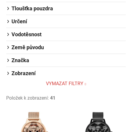
Tloušťka pouzdra
Určení
Vodotěsnost
Země původu
Značka
Zobrazení
VYMAZAT FILTRY
Položek k zobrazení:
41
Výpis produktů