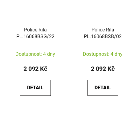
Police Rila
Police Rila
PL.16068BSG/22
PL.16068BSB/02
Dostupnost: 4 dny
Dostupnost: 4 dny
2 092 Kč
2 092 Kč
DETAIL
DETAIL