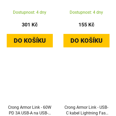
USB-C kabel 200cm
kabel 25cm (černý)
(černý)
Dostupnost: 4 dny
Dostupnost: 4 dny
301 Kč
155 Kč
DO KOŠÍKU
DO KOŠÍKU
Crong Armor Link - 60W
Crong Armor Link - USB-
PD 3A USB-A na USB-C
C kabel Lightning Fast