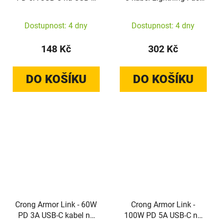
kabel 25cm (bílý)
Charging MFi 150 cm
(bílý)
Dostupnost: 4 dny
Dostupnost: 4 dny
148 Kč
302 Kč
DO KOŠÍKU
DO KOŠÍKU
Crong Armor Link - 60W
Crong Armor Link -
PD 3A USB-C kabel na
100W PD 5A USB-C na