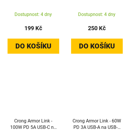
USB-C 150cm (černý)
USB-C kabel 120cm
(černý)
Dostupnost: 4 dny
Dostupnost: 4 dny
199 Kč
250 Kč
DO KOŠÍKU
DO KOŠÍKU
Crong Armor Link -
Crong Armor Link - 60W
100W PD 5A USB-C na
PD 3A USB-A na USB-C