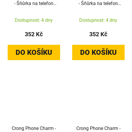
- Šňůrka na telefon
- Šňůrka na telefon
(White Twist)
(Black Twist)
Dostupnost: 4 dny
Dostupnost: 4 dny
352 Kč
352 Kč
DO KOŠÍKU
DO KOŠÍKU
Crong Phone Charm -
Crong Phone Charm -