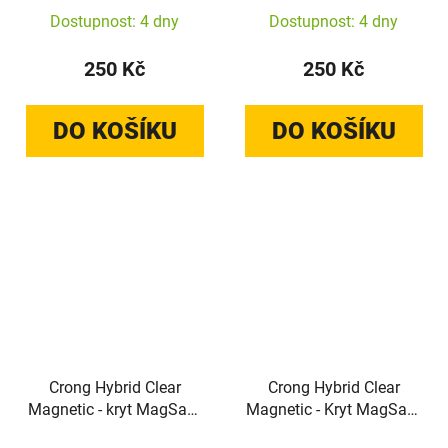
Dostupnost: 4 dny
Dostupnost: 4 dny
250 Kč
250 Kč
DO KOŠÍKU
DO KOŠÍKU
Crong Hybrid Clear
Crong Hybrid Clear
Magnetic - kryt MagSafe
Magnetic - Kryt MagSafe
pro Google Pixel 10 / 10
pro Samsung Galaxy