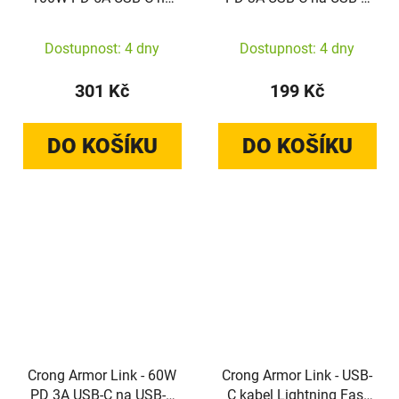
USB-C kabel 200cm
kabel 150cm (bílý)
(bílý)
Dostupnost: 4 dny
Dostupnost: 4 dny
301 Kč
199 Kč
DO KOŠÍKU
DO KOŠÍKU
Crong Armor Link - 60W
Crong Armor Link - USB-
PD 3A USB-C na USB-C
C kabel Lightning Fast