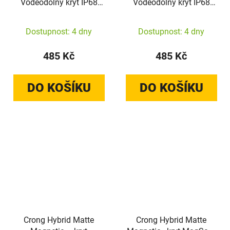
Voděodolný kryt IP68
Voděodolný kryt IP68
pro iPhone 16 Pro
pro iPhone 17 (černý)
(Marine)
Dostupnost: 4 dny
Dostupnost: 4 dny
485 Kč
485 Kč
DO KOŠÍKU
DO KOŠÍKU
Crong Hybrid Matte
Crong Hybrid Matte