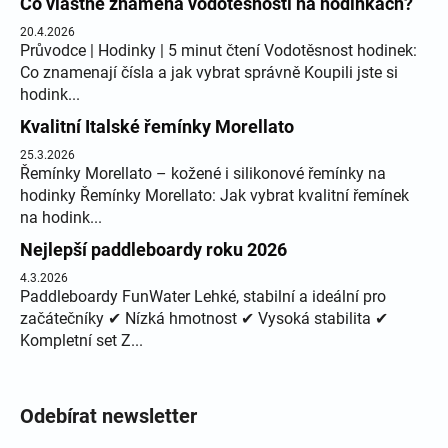
Co vlastně znamená vodotěsnosti na hodinkách?
20.4.2026
Průvodce | Hodinky | 5 minut čtení Vodotěsnost hodinek:
Co znamenají čísla a jak vybrat správně Koupili jste si
hodink...
Kvalitní Italské řemínky Morellato
25.3.2026
Řemínky Morellato – kožené i silikonové řemínky na
hodinky Řemínky Morellato: Jak vybrat kvalitní řemínek
na hodink...
Nejlepší paddleboardy roku 2026
4.3.2026
Paddleboardy FunWater Lehké, stabilní a ideální pro
začátečníky ✔ Nízká hmotnost ✔ Vysoká stabilita ✔
Kompletní set Z...
Odebírat newsletter