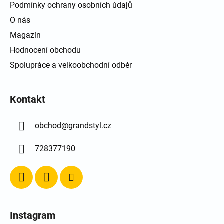
Podmínky ochrany osobních údajů
O nás
Magazín
Hodnocení obchodu
Spolupráce a velkoobchodní odběr
Kontakt
obchod
@
grandstyl.cz
728377190
Instagram