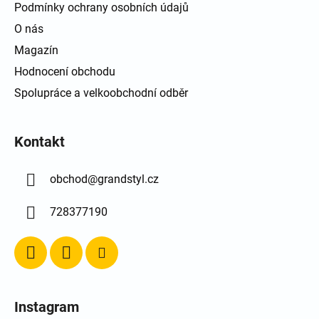
Podmínky ochrany osobních údajů
O nás
Magazín
Hodnocení obchodu
Spolupráce a velkoobchodní odběr
Kontakt
obchod
@
grandstyl.cz
728377190
Instagram