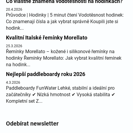
Co vlastně znamená vodotěsnosti na hodinkách?
20.4.2026
Průvodce | Hodinky | 5 minut čtení Vodotěsnost hodinek:
Co znamenají čísla a jak vybrat správně Koupili jste si
hodink...
Kvalitní Italské řemínky Morellato
25.3.2026
Řemínky Morellato – kožené i silikonové řemínky na
hodinky Řemínky Morellato: Jak vybrat kvalitní řemínek
na hodink...
Nejlepší paddleboardy roku 2026
4.3.2026
Paddleboardy FunWater Lehké, stabilní a ideální pro
začátečníky ✔ Nízká hmotnost ✔ Vysoká stabilita ✔
Kompletní set Z...
Odebírat newsletter