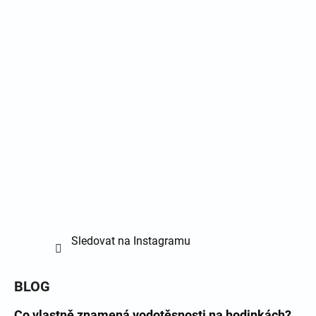
Sledovat na Instagramu
BLOG
Co vlastně znamená vodotěsnosti na hodinkách?