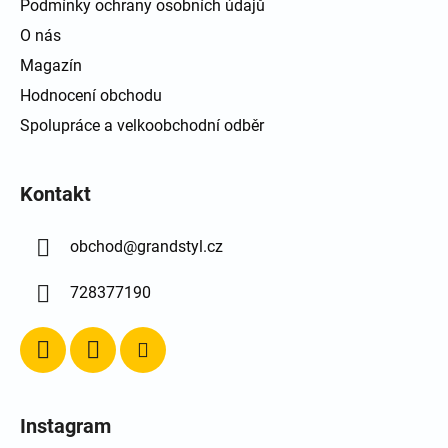
Podmínky ochrany osobních údajů
O nás
Magazín
Hodnocení obchodu
Spolupráce a velkoobchodní odběr
Kontakt
obchod
@
grandstyl.cz
728377190
Instagram