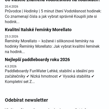
20.4.2026
Průvodce | Hodinky | 5 minut čtení Vodotěsnost hodinek:
Co znamenají čísla a jak vybrat správně Koupili jste si
hodink...
Kvalitní Italské řemínky Morellato
25.3.2026
Řemínky Morellato – kožené i silikonové řemínky na
hodinky Řemínky Morellato: Jak vybrat kvalitní řemínek
na hodink...
Nejlepší paddleboardy roku 2026
4.3.2026
Paddleboardy FunWater Lehké, stabilní a ideální pro
začátečníky ✔ Nízká hmotnost ✔ Vysoká stabilita ✔
Kompletní set Z...
Odebírat newsletter