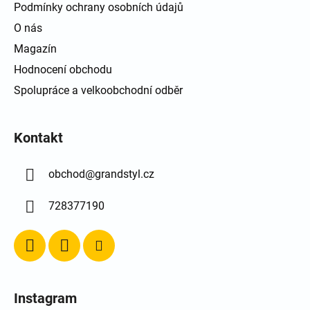
Podmínky ochrany osobních údajů
O nás
Magazín
Hodnocení obchodu
Spolupráce a velkoobchodní odběr
Kontakt
obchod
@
grandstyl.cz
728377190
Instagram