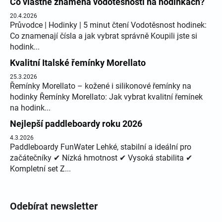
Co vlastně znamená vodotěsnosti na hodinkách?
20.4.2026
Průvodce | Hodinky | 5 minut čtení Vodotěsnost hodinek:
Co znamenají čísla a jak vybrat správně Koupili jste si
hodink...
Kvalitní Italské řemínky Morellato
25.3.2026
Řemínky Morellato – kožené i silikonové řemínky na
hodinky Řemínky Morellato: Jak vybrat kvalitní řemínek
na hodink...
Nejlepší paddleboardy roku 2026
4.3.2026
Paddleboardy FunWater Lehké, stabilní a ideální pro
začátečníky ✔ Nízká hmotnost ✔ Vysoká stabilita ✔
Kompletní set Z...
Odebírat newsletter